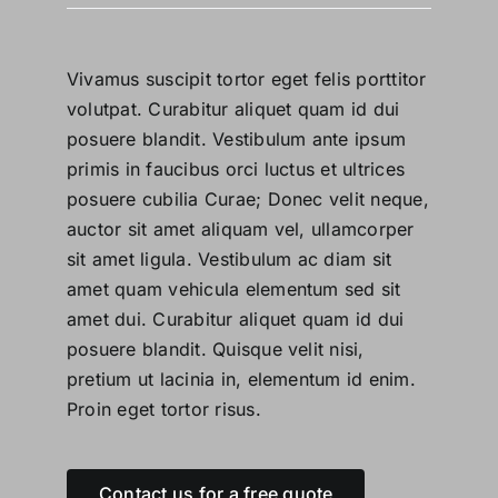
Vivamus suscipit tortor eget felis porttitor
volutpat. Curabitur aliquet quam id dui
posuere blandit. Vestibulum ante ipsum
primis in faucibus orci luctus et ultrices
posuere cubilia Curae; Donec velit neque,
auctor sit amet aliquam vel, ullamcorper
sit amet ligula. Vestibulum ac diam sit
amet quam vehicula elementum sed sit
amet dui. Curabitur aliquet quam id dui
posuere blandit. Quisque velit nisi,
pretium ut lacinia in, elementum id enim.
Proin eget tortor risus.
Contact us for a free quote