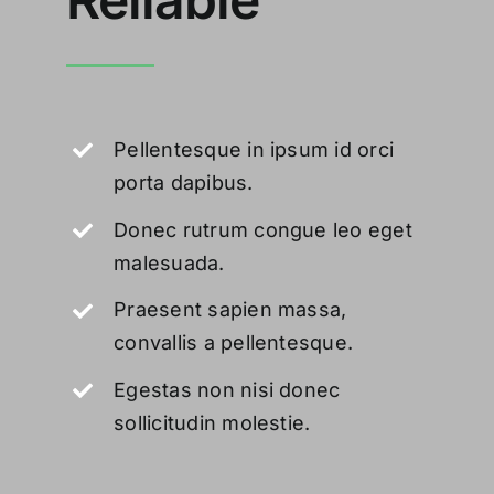
Pellentesque in ipsum id orci
porta dapibus.
Donec rutrum congue leo eget
malesuada.
Praesent sapien massa,
convallis a pellentesque.
Egestas non nisi donec
sollicitudin molestie.